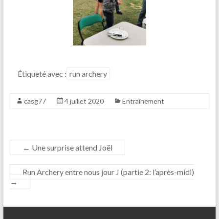
Étiqueté avec :
run archery
casg77
4 juillet 2020
Entraînement
←
Une surprise attend Joël
Run Archery entre nous jour J (partie 2: l’après-midi)
→