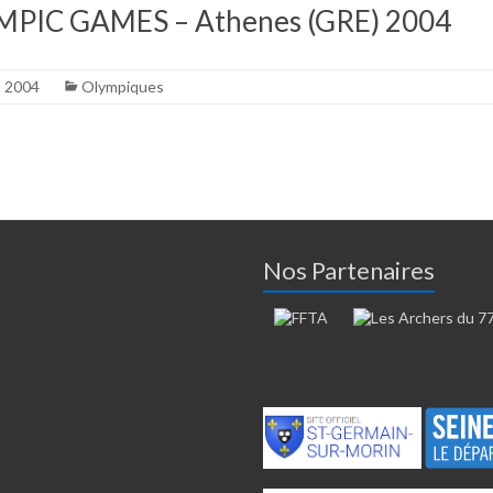
MPIC GAMES – Athenes (GRE) 2004
t 2004
Olympiques
Nos Partenaires