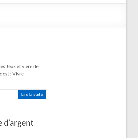
des Jeux et vivre de
c’est : Vivre
Lire la suite
 d’argent