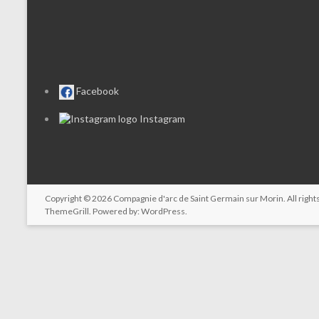
Facebook
Instagram
Copyright © 2026
Compagnie d'arc de Saint Germain sur Morin
. All rig
ThemeGrill. Powered by:
WordPress
.