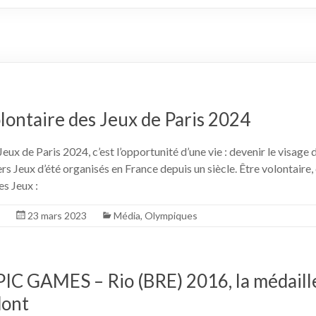
ontaire des Jeux de Paris 2024
Jeux de Paris 2024, c’est l’opportunité d’une vie : devenir le visage 
ers Jeux d’été organisés en France depuis un siècle. Être volontaire, 
s Jeux :
E
23 mars 2023
Média
,
Olympiques
C GAMES – Rio (BRE) 2016, la médaille
dont