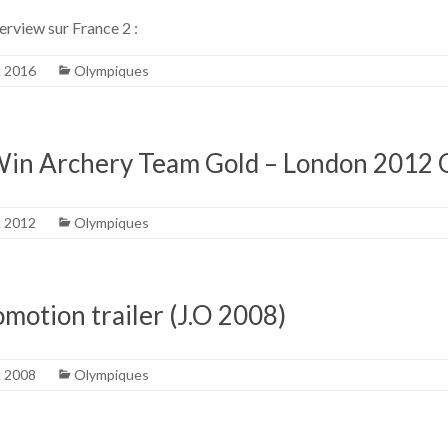
terview sur France 2 :
t 2016
Olympiques
 Win Archery Team Gold – London 2012 
t 2012
Olympiques
motion trailer (J.O 2008)
t 2008
Olympiques