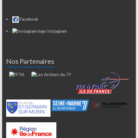
Facebook
Instagram
Nos Partenaires