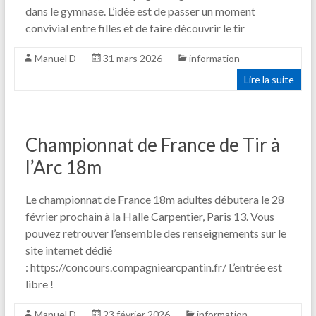
dans le gymnase. L’idée est de passer un moment
convivial entre filles et de faire découvrir le tir
Manuel D
31 mars 2026
information
Lire la suite
Championnat de France de Tir à
l’Arc 18m
Le championnat de France 18m adultes débutera le 28
février prochain à la Halle Carpentier, Paris 13. Vous
pouvez retrouver l’ensemble des renseignements sur le
site internet dédié
: https://concours.compagniearcpantin.fr/ L’entrée est
libre !
Manuel D
23 février 2026
information