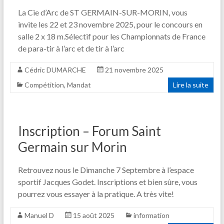
La Cie d’Arc de ST GERMAIN-SUR-MORIN, vous
invite les 22 et 23 novembre 2025, pour le concours en
salle 2 x 18 m.Sélectif pour les Championnats de France
de para-tir à l’arc et de tir à l’arc
Cédric DUMARCHE
21 novembre 2025
Compétition
,
Mandat
Lire la suite
Inscription – Forum Saint
Germain sur Morin
Retrouvez nous le Dimanche 7 Septembre à l’espace
sportif Jacques Godet. Inscriptions et bien sûre, vous
pourrez vous essayer à la pratique. A très vite!
Manuel D
15 août 2025
information