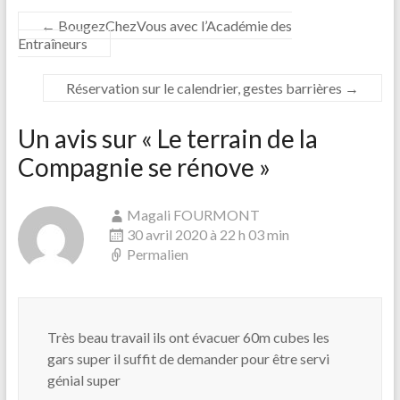
←
BougezChezVous avec l’Académie des
Entraîneurs
Réservation sur le calendrier, gestes barrières
→
Un avis sur «
Le terrain de la
Compagnie se rénove
»
Magali FOURMONT
30 avril 2020 à 22 h 03 min
Permalien
Très beau travail ils ont évacuer 60m cubes les
gars super il suffit de demander pour être servi
génial super