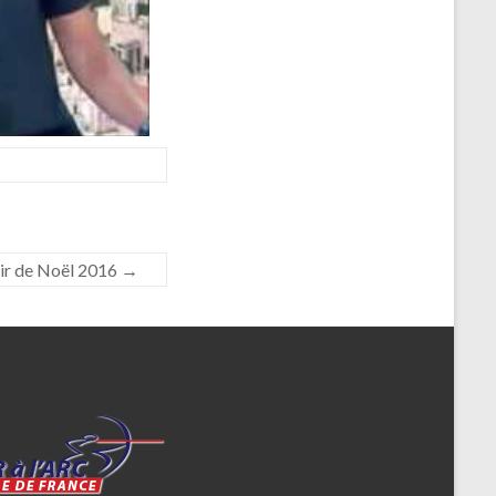
Tir de Noël 2016
→