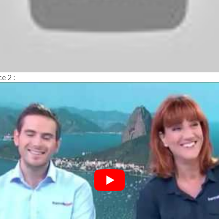
e 2 :