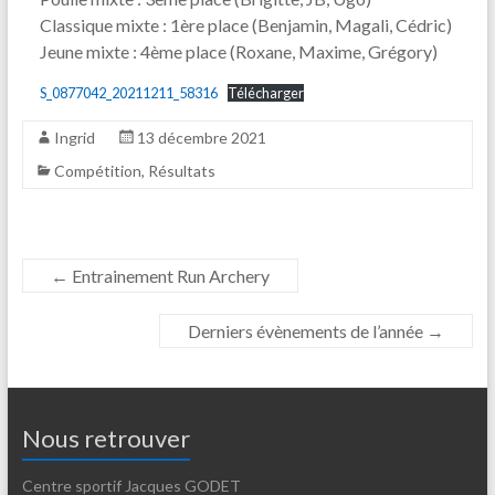
Classique mixte : 1ère place (Benjamin, Magali, Cédric)
Jeune mixte : 4ème place (Roxane, Maxime, Grégory)
S_0877042_20211211_58316
Télécharger
Ingrid
13 décembre 2021
Compétition
,
Résultats
←
Entrainement Run Archery
Derniers évènements de l’année
→
Nous retrouver
Centre sportif Jacques GODET