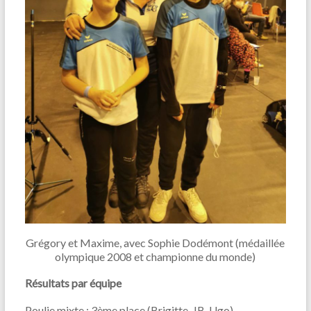
Grégory et Maxime, avec Sophie Dodémont (médaillée
olympique 2008 et championne du monde)
Résultats par équipe
Poulie mixte : 3ème place (Brigitte, JB, Ugo)