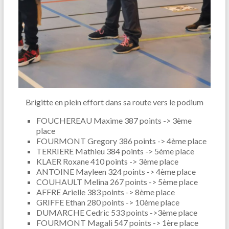
Brigitte en plein effort dans sa route vers le podium
FOUCHEREAU Maxime 387 points -> 3ème
place
FOURMONT Gregory 386 points -> 4ème place
TERRIERE Mathieu 384 points -> 5ème place
KLAER Roxane 410 points -> 3ème place
ANTOINE Mayleen 324 points -> 4ème place
COUHAULT Melina 267 points -> 5ème place
AFFRE Arielle 383 points -> 8ème place
GRIFFE Ethan 280 points -> 10ème place
DUMARCHE Cedric 533 points ->3ème place
FOURMONT Magali 547 points -> 1ère place