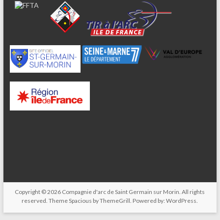
Copyright © 2026
Compagnie d'arc de Saint Germain sur Morin
. All rights
reserved. Theme
Spacious
by ThemeGrill. Powered by:
WordPress
.