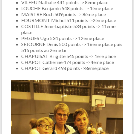
VILFEU Nathalie 441 points -> 8ème place
LOUCHE Benjamin 548 points -> 1ème place
MAISTRE Roch 509 points -> 8ème place
FOURMONT Michel 511 points->2ème place
COSTILLE Jean-baptiste 534 points -> 11ème
place
PEGUES Ugo 534 points -> 12ème place
SEJOURNE Denis 500 points -> 16ème place puis
515 points au 2ème tir
CHAPUISAT Brigitte 545 points -> 1ère place
CHAPOT Catherine 474 points ->4ème place
CHAPOT Gerard 498 points ->8ème place