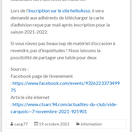
Lors de l’
inscription sur le site helloAsso
, il sera
demandé aux adhérents de télécharger la carte
d’adhésion reçue par mail après inscription pour la
saison 2021-2022.
Si vous n’avez pas beaucoup de matériel d’occasion à
revendre, pas d’inquiétudes ! Nous laissons la
possibilité de partager une table pour deux
Sources :
Facebook page de l’evenement
:
https://www.facebook.com/events/9326223373499
75
Article site internet
:
https://www.ctsarc94.com/actualites-du-club/vide-
carquois—7-novembre-2021-925901
casg77
19 octobre 2021
information