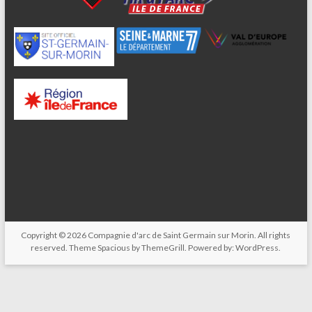
Copyright © 2026
Compagnie d'arc de Saint Germain sur Morin
. All rights
reserved. Theme
Spacious
by ThemeGrill. Powered by:
WordPress
.