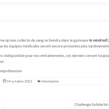
rme qu’une collecte de sang se tiendra dans le gymnase
le vendredi
ue les équipes médicales seront encore présentes plus tardivement
c indisponible pour nos entraînements, ces derniers seront toujou
ur.
ompréhension
14 octobre 2021
information
Challenge Solidarit