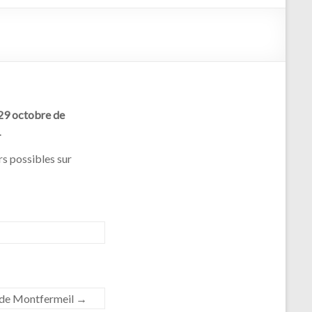
 29 octobre de
.
rs possibles sur
é de Montfermeil
→