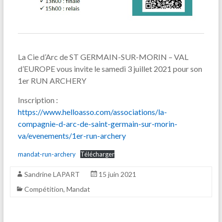
La Cie d’Arc de ST GERMAIN-SUR-MORIN – VAL
d’EUROPE vous invite le samedi 3 juillet 2021 pour son
1er RUN ARCHERY
Inscription :
https://www.helloasso.com/associations/la-
compagnie-d-arc-de-saint-germain-sur-morin-
va/evenements/1er-run-archery
mandat-run-archery
Télécharger
Sandrine LAPART
15 juin 2021
Compétition
,
Mandat