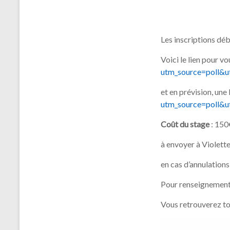
Les inscriptions dé
Voici le lien pour vo
utm_source=poll&
et en prévision, une 
utm_source=poll&
Coût du stage
: 150€
à envoyer à Violet
en cas d’annulations
Pour renseignemen
Vous retrouverez tou