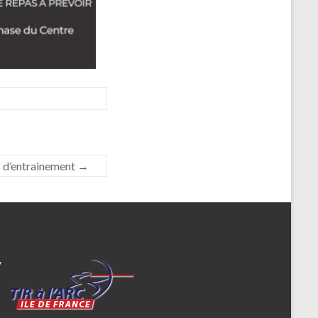
s d’entrainement
→