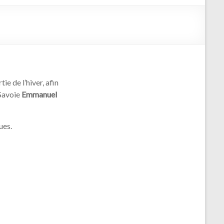
tie de l’hiver, afin
 Savoie
Emmanuel
ues.