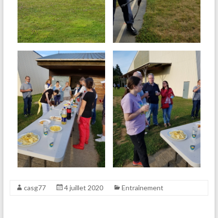
casg77
4 juillet 2020
Entraînement