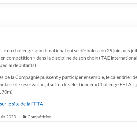
e un challenge sportif national qui se déroulera du 29 juin au 5 juill
 en compétition » dans la discipline de son choix (TAE international
pécial débutants)
s de la Compagnie puissent y participer ensemble, le calendrier de
mulaire de réservation, il suffit de sélectionner « Challenge FFTA », 
, 70m)
sur le site de la FFTA
juin 2020
Compétition