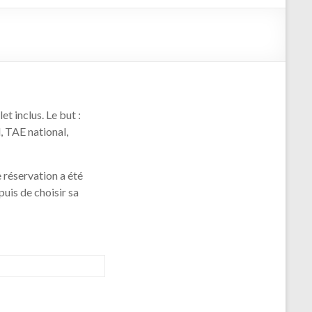
et inclus. Le but :
, TAE national,
 réservation a été
puis de choisir sa