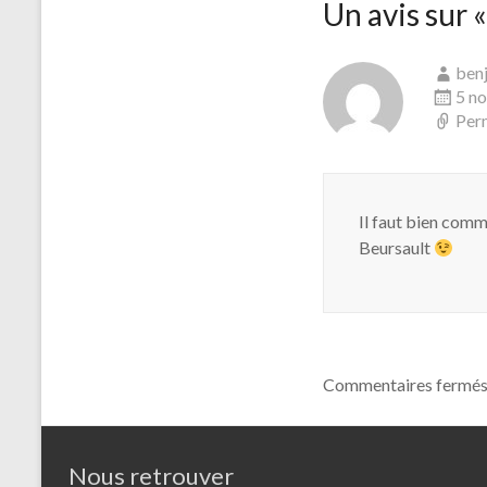
Un avis sur 
ben
5 n
Per
Il faut bien comm
Beursault
Commentaires fermés
Nous retrouver