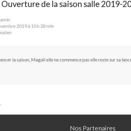
«
Ouverture de la saison salle 2019-2
jamin
ovembre 2019 à 10 h 28 min
malien
encer la saison, Magali elle ne commence pas elle reste sur sa lancé
.
Nos Partenaires