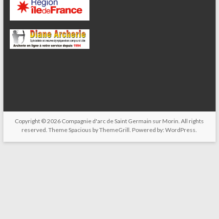
Copyright © 2026
Compagnie d'arc de Saint Germain sur Morin
. All rights
reserved. Theme
Spacious
by ThemeGrill. Powered by:
WordPress
.