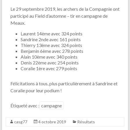
Le 29 septembre 2019, les archers de la Compagnie ont
participé au Field d’automne – tir en campagne de
Meaux.
Laurent 14ème avec 324 points
Sandrine 2nde avec 161 points
Thierry 13ème avec 324 points
Benjamin 6ème avec 278 points
Alain 10ème avec 340 points
Denis 22ème avec 254 points
Coralie 1ère avec 279 points
Félicitations à tous, plus particulièrement à Sandrine et
Coralie pour leur podium !
Étiqueté avec :
campagne
casg77
4 octobre 2019
Résultats