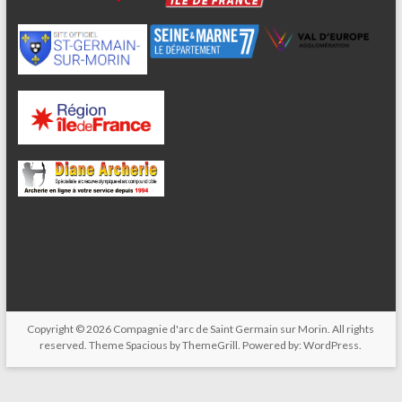
Copyright © 2026
Compagnie d'arc de Saint Germain sur Morin
. All rights
reserved. Theme
Spacious
by ThemeGrill. Powered by:
WordPress
.