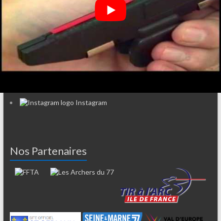
77860 Saint Germain sur Morin
Coordonnées GPS : 48.880458, 2.855070
Facebook
Instagram
Nos Partenaires