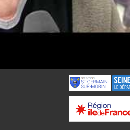
017 (suite)
Nos Partenaires