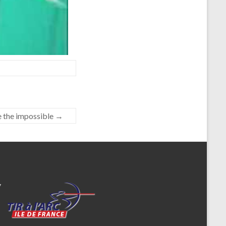
e the impossible
→