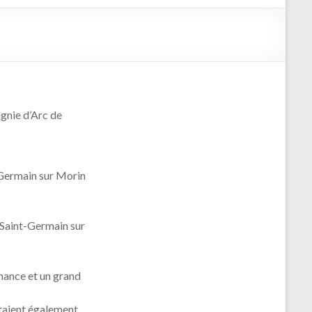
gnie d’Arc de
-Germain sur Morin
Saint-Germain sur
mance et un grand
aient également