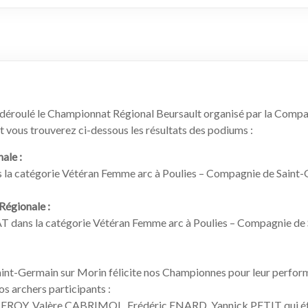
t déroulé le Championnat Régional Beursault organisé par la Compa
vous trouverez ci-dessous les résultats des podiums :
ale :
 la catégorie Vétéran Femme arc à Poulies – Compagnie de Saint
égionale :
 dans la catégorie Vétéran Femme arc à Poulies – Compagnie de 
int-Germain sur Morin félicite nos Championnes pour leur perfor
os archers participants :
ROY, Valère CABRIMOL, Frédéric ENARD, Yannick PETIT qui ét