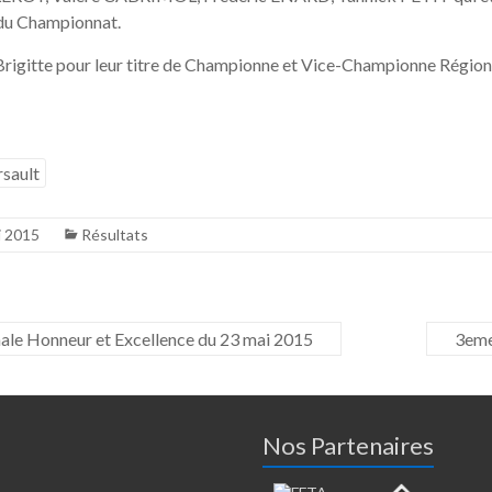
r du Championnat.
Brigitte pour leur titre de Championne et Vice-Championne Région
sault
i 2015
Résultats
ale Honneur et Excellence du 23 mai 2015
3eme
Nos Partenaires