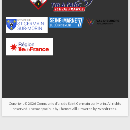
Copyright © 2026
Compagnie d'arc de Saint Germain sur Morin
. All rights
reserved. Theme
Spacious
by ThemeGrill. Powered by:
WordPress
.