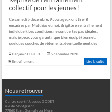
collectif pour les jeunes !
Ce samedi 5 décembre, 9 courageux ont tiré (8
encadrés par Matthias et moi, Brigitte en entraînement
individuel). Les conditions ne sont certes pas idéales,
mais je peux vous garantir que bien équipé (bonnet,
quelques couches de vêtements, éventuellement des
Benjamin LOUCHE
5 décembre 2020
Entraînement
Lire la suite
Nous retrouver
Centre sportif Jacques GODET
rue de Montguillon
77860 Saint Germain sur Morin