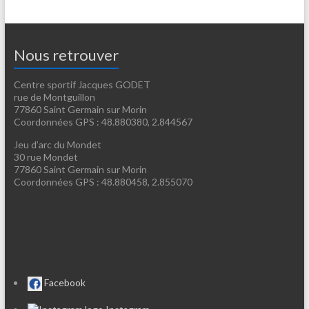
Nous retrouver
Centre sportif Jacques GODET
rue de Montguillon
77860 Saint Germain sur Morin
Coordonnées GPS : 48.880380, 2.844567
Jeu d’arc du Mondet
30 rue Mondet
77860 Saint Germain sur Morin
Coordonnées GPS : 48.880458, 2.855070
Facebook