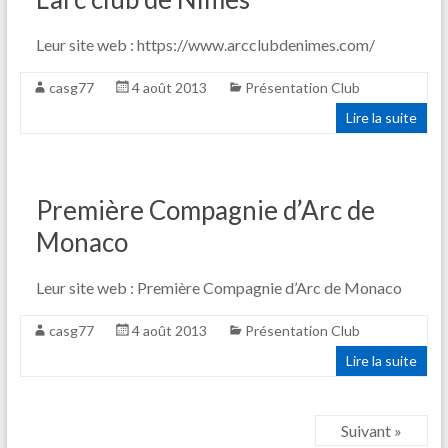
Leur site web : https://www.arcclubdenimes.com/
casg77
4 août 2013
Présentation Club
Lire la suite
Première Compagnie d’Arc de
Monaco
Leur site web : Première Compagnie d’Arc de Monaco
casg77
4 août 2013
Présentation Club
Lire la suite
Suivant »